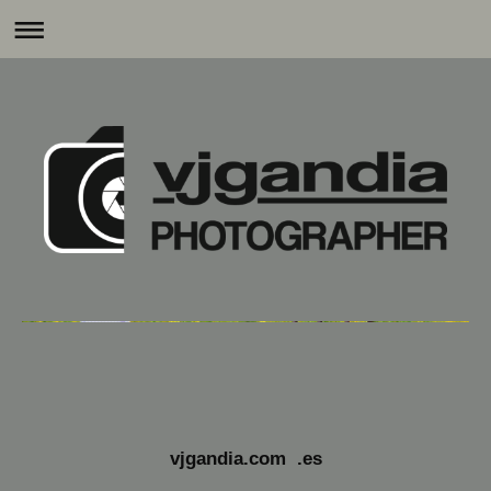
vjgandia.com
vjgandia.com .es