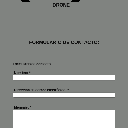
DRONE
FORMULARIO DE CONTACTO:
Formulario de contacto
Nombre:
*
Dirección de correo electrónico:
*
Mensaje:
*