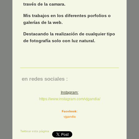
través de la camara.
Mis trabajos en los diferentes porfolios o
galerías de la web.
Destacando la realización de cualquier tipo
de fotografía solo con luz natural.
en redes sociales :
Instagram:
https://www.instagram.com/vjgandia/
Facebook:
vjgandia
Twittear esta página